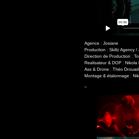
Agence : Josiane
Production : Skillz Agency /
Direction de Production : 
Realisateur & DOP : Nikola
Ass & Drone : Théo Droua
Montage & étalonnage : Ni
–