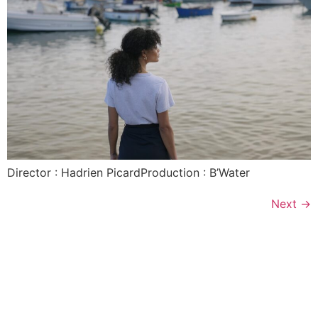
Director : Hadrien PicardProduction : B’Water
Next
→