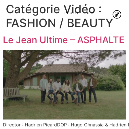
Catégorie Vidéo :
PHOTO
FILM
FASHION / BEAUTY
Le Jean Ultime – ASPHALTE
Director : Hadrien PicardDOP : Hugo Ghnassia & Hadrien P