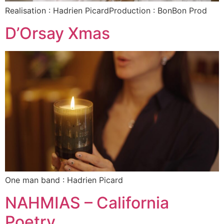
Realisation : Hadrien PicardProduction : BonBon Prod
D’Orsay Xmas
One man band : Hadrien Picard
NAHMIAS – California
Poetry