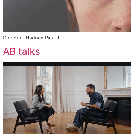
Director : Hadrien Picard
AB talks