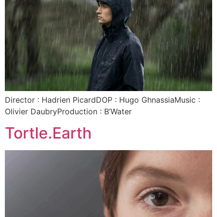
Director : Hadrien PicardDOP : Hugo GhnassiaMusic :
Olivier DaubryProduction : B’Water
Tortle.Earth