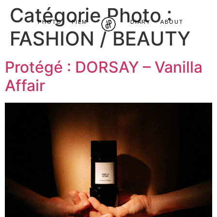
Catégorie Photo :
PHOTO
FILM
DIARY
ABOUT
FASHION / BEAUTY
Protégé : DORSAY – Vanilla
Affair