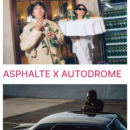
ASPHALTE X AUTODROME