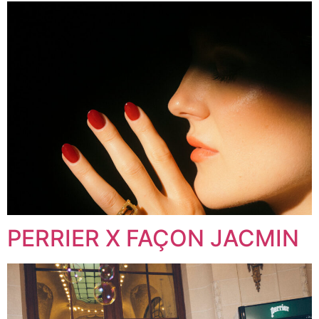
PERRIER X FAÇON JACMIN