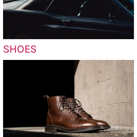
SHOES